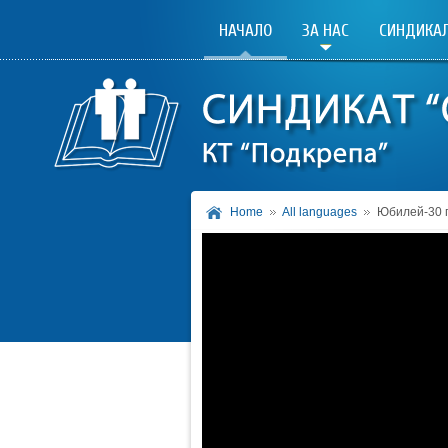
НАЧАЛО
ЗА НАС
СИНДИКАЛ
Home
All languages
Юбилей-30 