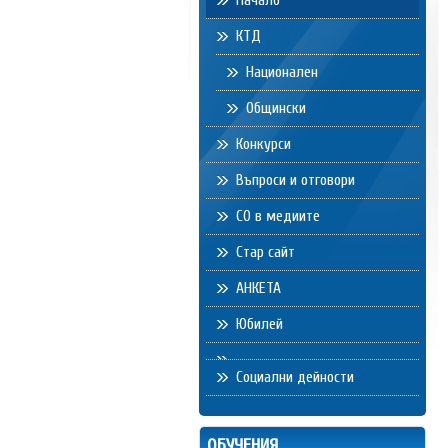
Начало
КТД
Национален
Общински
Конкурси
Въпроси и отговори
СО в медиите
Стар сайт
АНКЕТА
Юбилей
Социални дейности
ОБУЧЕНИЯ