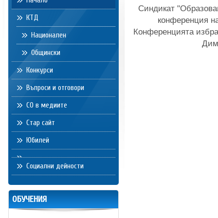
Начало
Синдикат "Образован
КТД
конференция на
Конференцията избра
Национален
Дим
Общински
Конкурси
Въпроси и отговори
СО в медиите
Стар сайт
Юбилей
Социални дейности
ОБУЧЕНИЯ