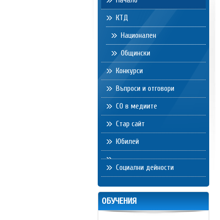
Начало
КТД
Национален
Общински
Конкурси
Въпроси и отговори
СО в медиите
Стар сайт
Юбилей
Социални дейности
ОБУЧЕНИЯ