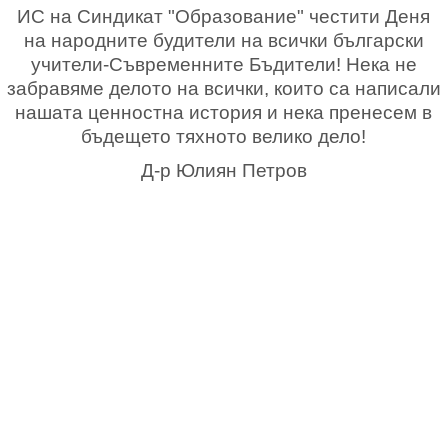
ИС на Синдикат "Образование" честити Деня
на народните будители на всички български
учители-Съвременните Бъдители! Нека не
забравяме делото на всички, които са написали
нашата ценностна история и нека пренесем в
бъдещето тяхното велико дело!
Д-р Юлиян Петров