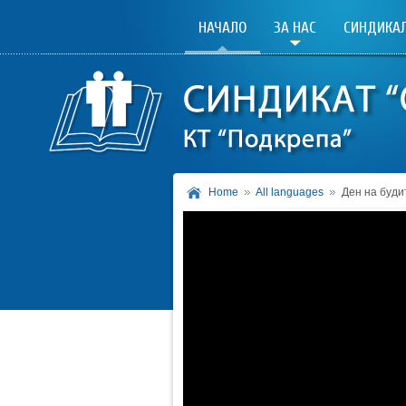
НАЧАЛО
ЗА НАС
СИНДИКАЛ
Home
All languages
Ден на буди