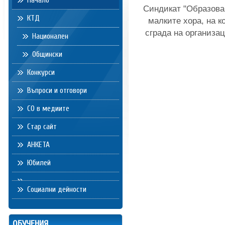
Начало
Синдикат "Образова
КТД
малките хора, на к
сграда на организа
Национален
Общински
Конкурси
Въпроси и отговори
СО в медиите
Стар сайт
АНКЕТА
Юбилей
Социални дейности
ОБУЧЕНИЯ