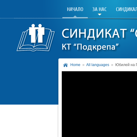
НАЧАЛО
ЗА НАС
СИНДИКАЛ
Home
All languages
Юбилей на 