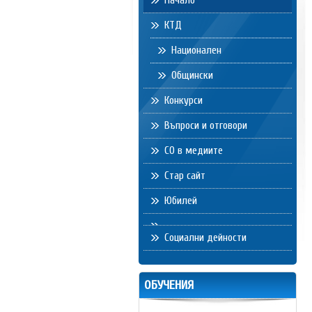
Начало
КТД
Национален
Общински
Конкурси
Въпроси и отговори
СО в медиите
Стар сайт
Юбилей
Социални дейности
ОБУЧЕНИЯ