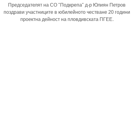
Председателят на СО "Подкрепа" д-р Юлиян Петров
поздрави участниците в юбилейното честване 20 години
проектна дейност на пловдивската ПГЕЕ.