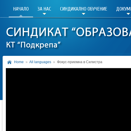
НАЧАЛО
ЗА НАС
СИНДИКАЛНО ОБУЧЕНИЕ
ДОКУМ
Home
All languages
Фокус-приемна в Силистра