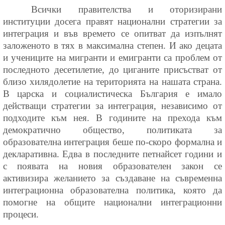
Всички правителства и оторизирани
институции досега правят национални стратегии за
интеграция и във времето се опитват да изпълнят
заложеното в тях в максимална степен. И ако децата
и учениците на мигранти и емигранти са проблем от
последното десетилетие, до циганите присъстват от
близо хилядолетие на територията на нашата страна.
В царска и социалистическа България е имало
действащи стратегии за интеграция, независимо от
подходите към нея. В годините на прехода към
демократично общество, политиката за
образователна интеграция беше по-скоро формална и
декларативна. Едва в последните петнайсет години и
с появата на новия образователен закон се
активизира желанието за създаване на съвременна
интеграционна образователна политика, която да
помогне на общите национални интеграционни
процеси.