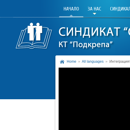
НАЧАЛО
ЗА НАС
СИНДИКАЛ
Home
All languages
Интеграцият