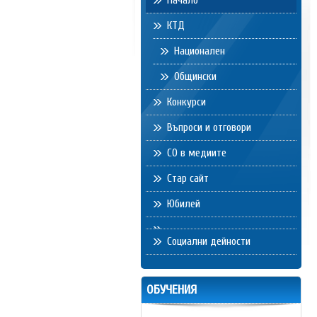
Начало
КТД
Национален
Общински
Конкурси
Въпроси и отговори
СО в медиите
Стар сайт
Юбилей
Социални дейности
ОБУЧЕНИЯ