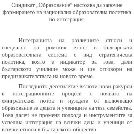
Синдикат „Образование“ настоява да започне
формирането на национална образователна политика
по интеграция
.
Интеграцията на различните етноси и
специално на ромския етнос в българската
образователната система е вид стратегическа
политика, която е индикатор за това, дали
българското училище може и ще отговори на
предизвикателствата на новото време.
Последното десетилетие включи нови ракурси
в интеграционните процеси с появата на
емигрантския поток и нуждата от включващо
образование за децата и учениците на тези семейства.
Това далеч не променя подхода и инструментите за
успешна интеграция на всички деца и ученици от
всички етноси в българското общество.