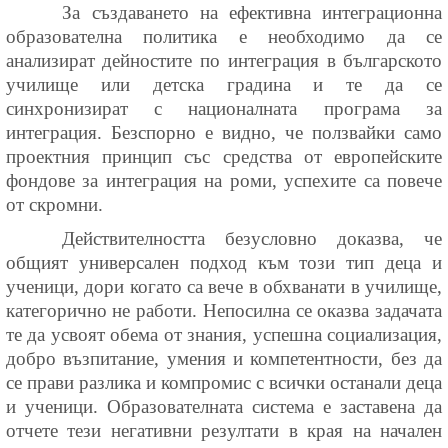
За създаването на ефективна интеграционна
образователна политика е необходимо да се
анализират дейностите по интеграция в българското
училище или детска градина и те да се
синхронизират с националната програма за
интеграция. Безспорно е видно, че ползвайки само
проектния принцип със средства от европейските
фондове за интеграция на роми, успехите са повече
от скромни.
Действителността безусловно доказва, че
общият универсален подход към този тип деца и
ученици, дори когато са вече в обхванати в училище,
категорично не работи. Непосилна се оказва задачата
те да усвоят обема от знания, успешна социализация,
добро възпитание, умения и компетентности, без да
се прави разлика и компромис с всички останали деца
и ученици. Образователната система е заставена да
отчете тези негативни резултати в края на начален