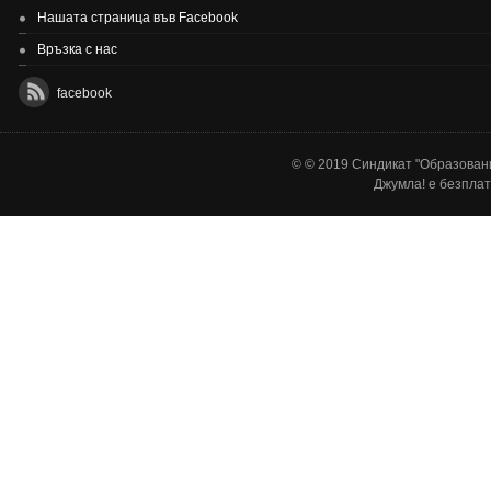
Нашата страница във Facebook
Връзка с нас
facebook
© © 2019 Синдикат "Образовани
Джумла!
е безплат