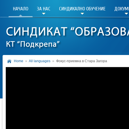
НАЧАЛО
ЗА НАС
СИНДИКАЛНО ОБУЧЕНИЕ
ДОКУМ
Home
All languages
Фокус-приемна в Стара Загора