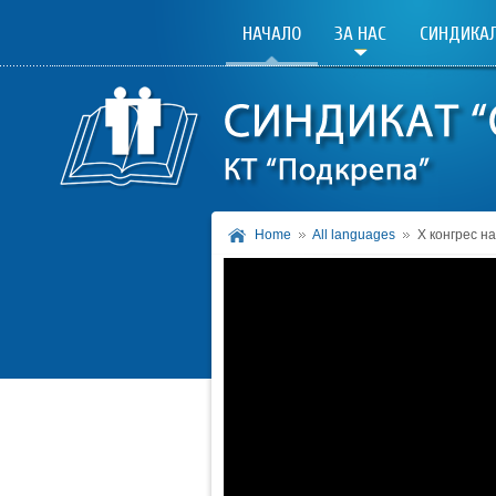
НАЧАЛО
ЗА НАС
СИНДИКАЛ
Home
All languages
Х конгрес н