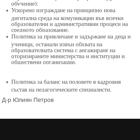
обучение);
Ускорено изграждане на принципно нова
дигитална среда на комуникации във всички
образователни и административни процеси на
средното образование.
Политика за привличане и задържане на деца и
ученици, останали извън обхвата на
образователната система с ангажиране на
оторизираните министерства и институции и
обществени организации.
Политика за баланс на половете в кадровия
състав на педагогическите специалисти.
Д-р Юлиян Петров