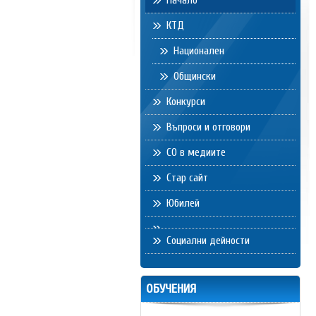
Начало
КТД
Национален
Общински
Конкурси
Въпроси и отговори
СО в медиите
Стар сайт
Юбилей
Социални дейности
ОБУЧЕНИЯ