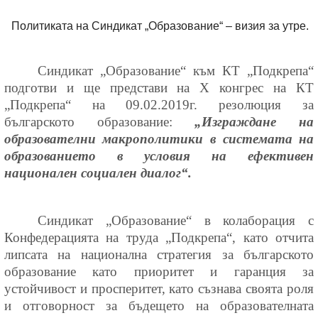
Политиката на Синдикат „Образование“ – визия за утре.
Синдикат „Образование“ към КТ „Подкрепа“
подготви и ще представи на
X
конгрес на КТ
„Подкрепа“ на 09.02.2019г. резолюция за
българското образование:
„Изграждане на
образователни макрополитики в системата на
образованието в условия на ефективен
национален социален диалог“.
Синдикат „Образование“ в колаборация с
Конфедерацията на труда „Подкрепа“, като отчита
липсата на национална стратегия за българското
образование като приоритет и гаранция за
устойчивост и просперитет, като съзнава своята роля
и отговорност за бъдещето на образователната