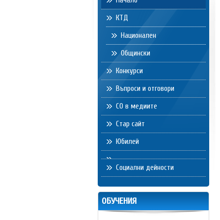
Начало
КТД
Национален
Общински
Конкурси
Въпроси и отговори
СО в медиите
Стар сайт
Юбилей
Социални дейности
ОБУЧЕНИЯ