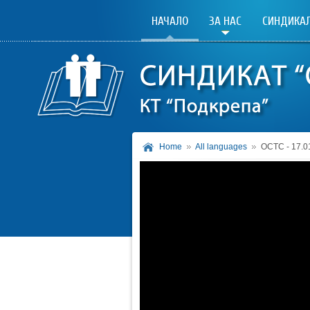
НАЧАЛО
ЗА НАС
СИНДИКАЛ
Home
All languages
ОСТС - 17.0