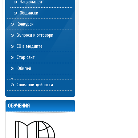
Национален
Общински
Конкурси
Въпроси и отговори
СО в медиите
Стар сайт
Юбилей
Социални дейности
ОБУЧЕНИЯ