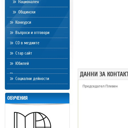
Национален
Общински
Конкурси
Въпроси и отговори
СО в медиите
Стар сайт
Юбилей
ДАННИ ЗА КОНТАК
Социални дейности
Председател Плевен
ОБУЧЕНИЯ