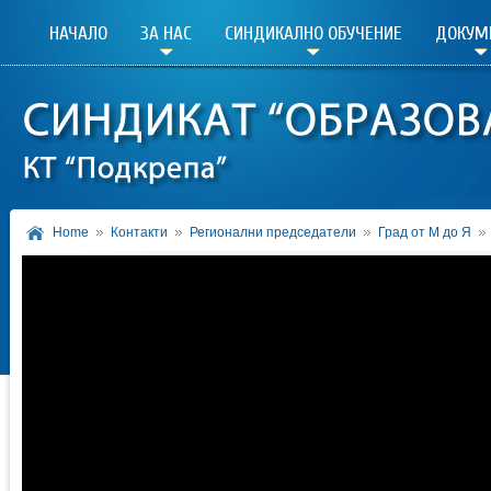
НАЧАЛО
ЗА НАС
СИНДИКАЛНО ОБУЧЕНИЕ
ДОКУМ
Home
Контакти
Регионални председатели
Град от М до Я