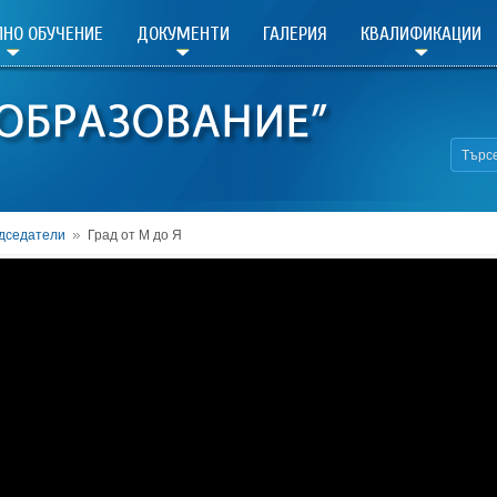
НО ОБУЧЕНИЕ
ДОКУМЕНТИ
ГАЛЕРИЯ
КВАЛИФИКАЦИИ
дседатели
Град от М до Я