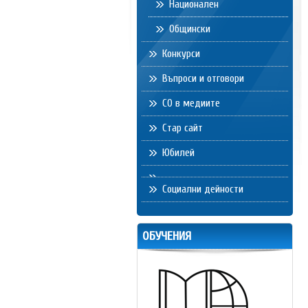
Национален
Общински
Конкурси
Въпроси и отговори
СО в медиите
Стар сайт
Юбилей
Социални дейности
ОБУЧЕНИЯ