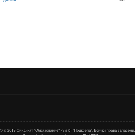
© © 2019 Синдикат "Образование" към КТ "Подкрепа". Всички права запазени.