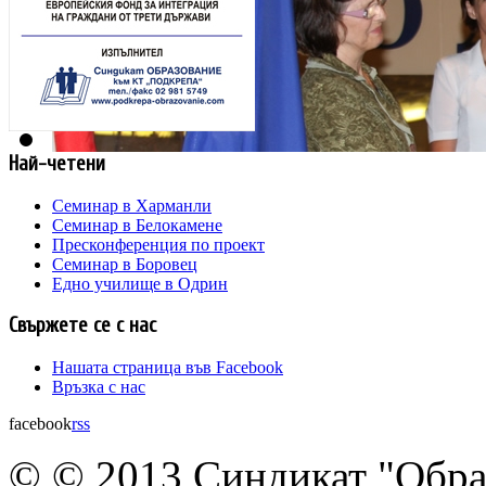
Най-четени
Семинар в Харманли
Семинар в Белокамене
Пресконференция по проект
Семинар в Боровец
Едно училище в Одрин
Свържете се с нас
Нашата страница във Facebook
Връзка с нас
facebook
rss
© © 2013 Синдикат "Обра