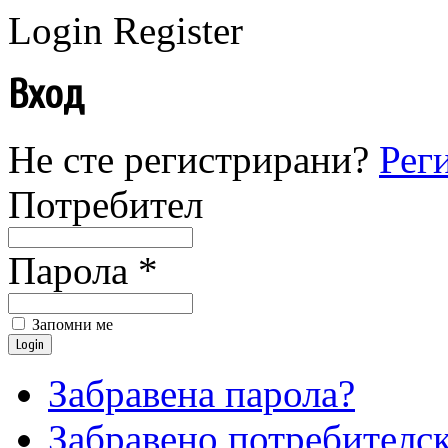
Login
Register
Вход
Не сте регистрирани?
Рег
Потребител
Парола *
Запомни ме
Login
Забравена парола?
Забравено потребителс