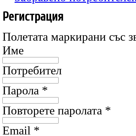
Регистрация
Полетата маркирани със зв
Име
Потребител
Парола *
Повторете паролата *
Email *