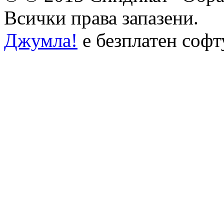
Всички права запазени.
Джумла!
е безплатен соф