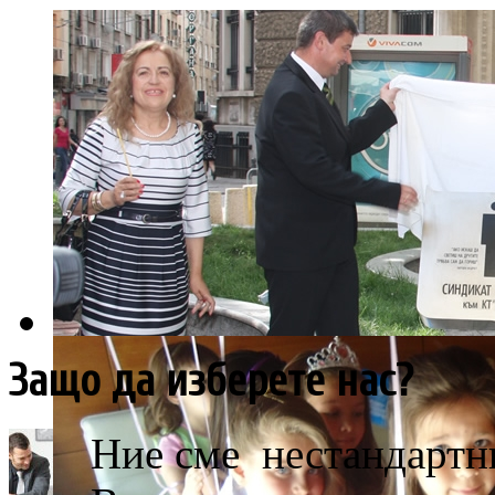
Защо да изберете нас?
Ние сме нестандартни