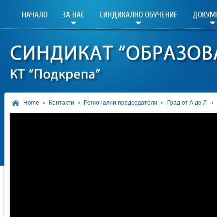
НАЧАЛО
ЗА НАС
СИНДИКАЛНО ОБУЧЕНИЕ
ДОКУМ
Home
Контакти
Регионални председатели
Град от А до Л