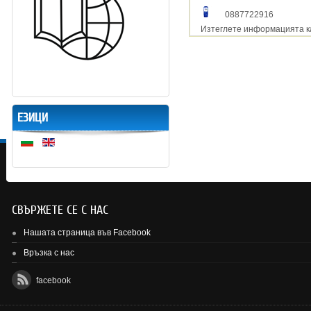
0887722916
Изтеглете информацията к
ЕЗИЦИ
СВЪРЖЕТЕ СЕ С НАС
Нашата страница във Facebook
Връзка с нас
facebook