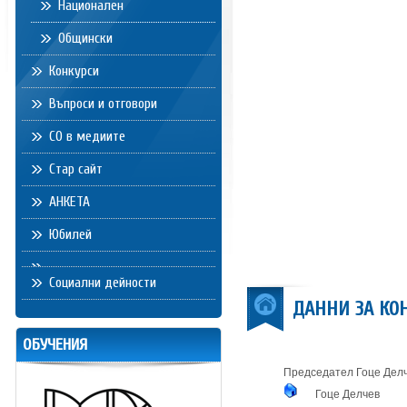
Национален
Общински
Конкурси
Въпроси и отговори
СО в медиите
Стар сайт
АНКЕТА
Юбилей
Социални дейности
ДАННИ ЗА КО
ОБУЧЕНИЯ
Председател Гоце Дел
Гоце Делчев