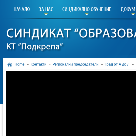
НАЧАЛО
ЗА НАС
СИНДИКАЛНО ОБУЧЕНИЕ
ДОКУМ
Home
Контакти
Регионални председатели
Град от А до Л