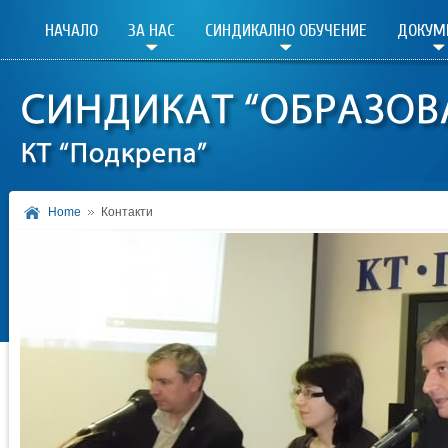
НАЧАЛО
ЗА НАС
СИНДИКАЛНО ОБУЧЕНИЕ
ДОКУМ
Home
Контакти