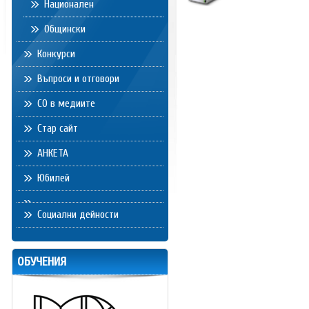
Национален
Общински
Конкурси
Въпроси и отговори
СО в медиите
Стар сайт
АНКЕТА
Юбилей
Социални дейности
ОБУЧЕНИЯ