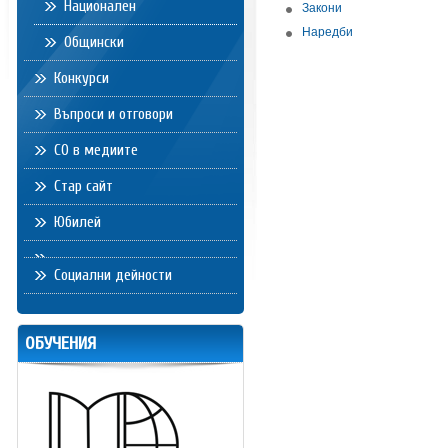
Национален
Закони
Наредби
Общински
Конкурси
Въпроси и отговори
СО в медиите
Стар сайт
Юбилей
Социални дейности
ОБУЧЕНИЯ