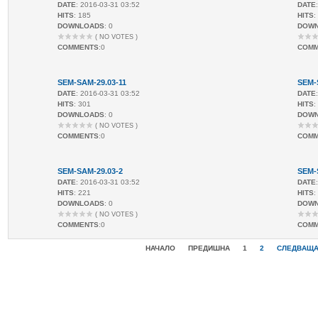
DATE
: 2016-03-31 03:52
DATE
HITS
: 185
HITS
:
DOWNLOADS
: 0
DOW
( NO VOTES )
COMMENTS
:0
COM
SEM-SAM-29.03-11
SEM-
DATE
: 2016-03-31 03:52
DATE
HITS
: 301
HITS
:
DOWNLOADS
: 0
DOW
( NO VOTES )
COMMENTS
:0
COM
SEM-SAM-29.03-2
SEM-
DATE
: 2016-03-31 03:52
DATE
HITS
: 221
HITS
:
DOWNLOADS
: 0
DOW
( NO VOTES )
COMMENTS
:0
COM
НАЧАЛО
ПРЕДИШНА
1
2
СЛЕДВАЩ