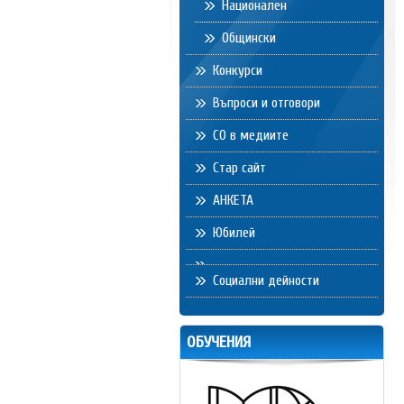
Национален
Общински
Конкурси
Въпроси и отговори
СО в медиите
Стар сайт
АНКЕТА
Юбилей
Социални дейности
ОБУЧЕНИЯ