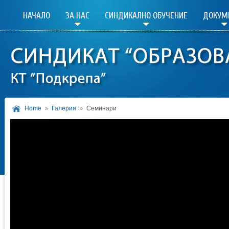
НАЧАЛО
ЗА НАС
СИНДИКАЛНО ОБУЧЕНИЕ
ДОКУМ
Home
Галерия
Семинари