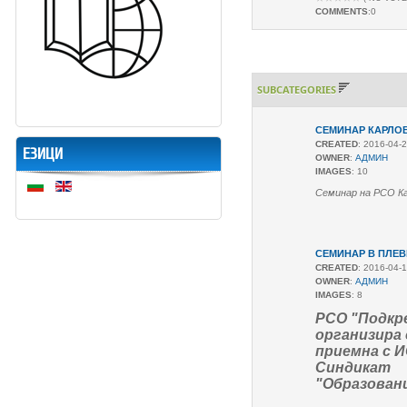
COMMENTS
:0
SUBCATEGORIES
СЕМИНАР КАРЛОВО
CREATED
: 2016-04-
ЕЗИЦИ
OWNER
:
АДМИН
IMAGES
: 10
Семинар на РСО Ка
СЕМИНАР В ПЛЕВЕ
CREATED
: 2016-04-
OWNER
:
АДМИН
IMAGES
: 8
РСО "Подкр
организира 
приемна с И
Синдикат
"Образован