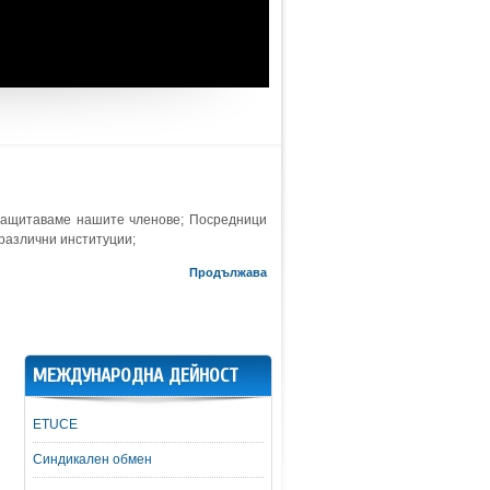
защитаваме нашите членове; Посредници
 различни институции;
Продължава
МЕЖДУНАРОДНА ДЕЙНОСТ
ETUCE
Синдикален обмен