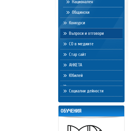
Национален
Общински
Конкурси
Въпроси и отговори
СО в медиите
Стар сайт
АНКЕТА
Юбилей
Социални дейности
ОБУЧЕНИЯ