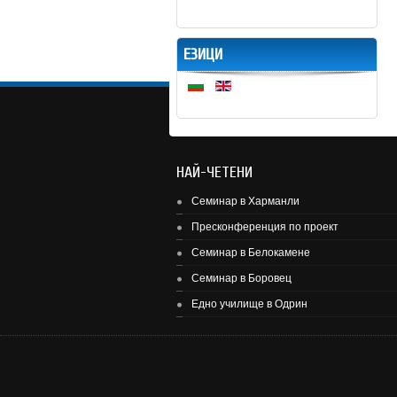
ЕЗИЦИ
НАЙ-ЧЕТЕНИ
Семинар в Харманли
Пресконференция по проект
Семинар в Белокамене
Семинар в Боровец
Едно училище в Одрин