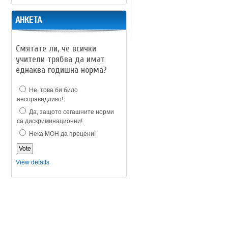
АНКЕТА
Смятате ли, че всички
учители трябва да имат
еднаква годишна норма?
Не, това би било
несправедливо!
Да, защото сегашните норми
са дискриминационни!
Нека МОН да прецени!
View details