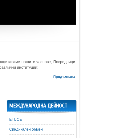
защитаваме нашите членове; Посредници
 различни институции;
Продължава
МЕЖДУНАРОДНА ДЕЙНОСТ
ETUCE
Синдикален обмен