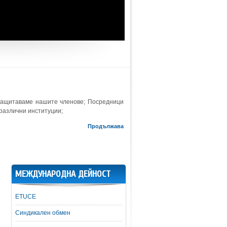
защитаваме нашите членове; Посредници
 различни институции;
Продължава
МЕЖДУНАРОДНА ДЕЙНОСТ
ETUCE
Синдикален обмен