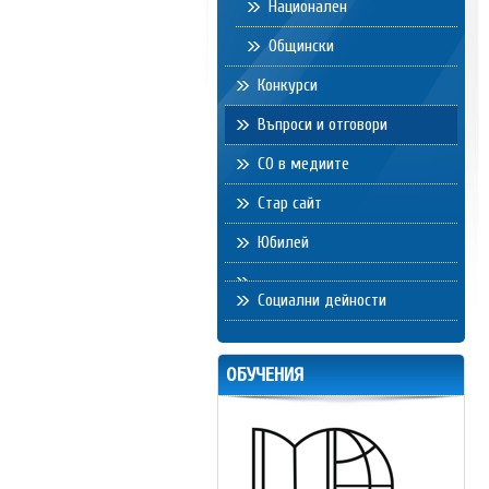
Национален
Общински
Конкурси
Въпроси и отговори
СО в медиите
Стар сайт
Юбилей
Социални дейности
ОБУЧЕНИЯ