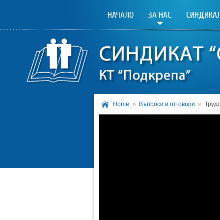
НАЧАЛО
ЗА НАС
СИНДИКАЛ
Home
Въпроси и отговори
Трудо