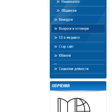
Национален
Общински
Конкурси
Въпроси и отговори
СО в медиите
Стар сайт
Юбилей
Социални дейности
ОБУЧЕНИЯ