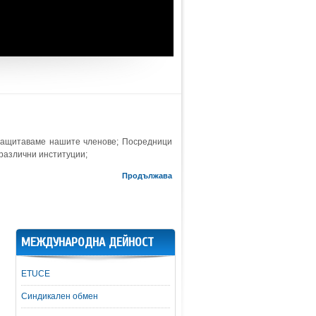
защитаваме нашите членове; Посредници
 различни институции;
Продължава
МЕЖДУНАРОДНА ДЕЙНОСТ
ETUCE
Синдикален обмен