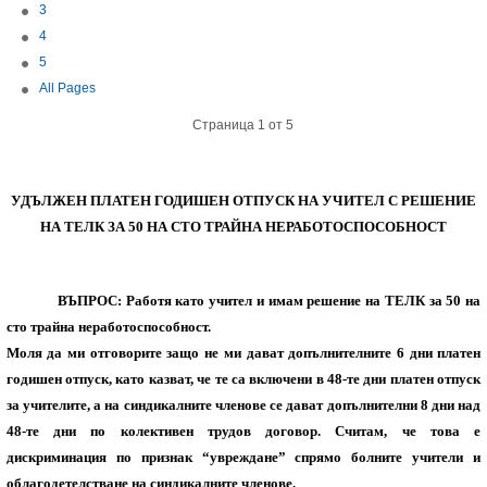
3
4
5
All Pages
Страница 1 от 5
УДЪЛЖЕН ПЛАТЕН ГОДИШЕН ОТПУСК НА УЧИТЕЛ С РЕШЕНИЕ
НА ТЕЛК ЗА 50 НА СТО ТРАЙНА НЕРАБОТОСПОСОБНОСТ
ВЪПРОС: Работя като учител и имам решение на ТЕЛК за 50 на
сто трайна неработоспособност.
Моля да ми отговорите защо не ми дават допълнителните 6 дни платен
годишен отпуск, като казват, че те са включени в 48-те дни платен отпуск
за учителите, а на синдикалните членове се дават допълнителни 8 дни над
48-те дни по колективен трудов договор. Считам, че това е
дискриминация по признак “увреждане” спрямо болните учители и
облагодетелстване на синдикалните членове.