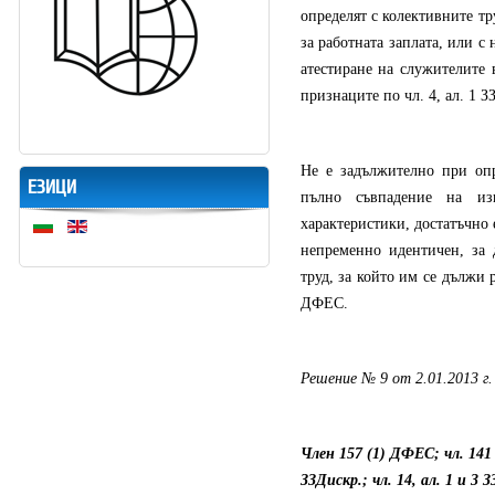
определят с колективните т
за работната заплата, или с
атестиране на служителите 
признаците по чл. 4, ал. 1 З
Не е задължително при опр
ЕЗИЦИ
пълно съвпадение на из
характеристики, достатъчно 
непременно идентичен, за 
труд, за който им се дължи 
ДФЕС.
Решение № 9 от 2.01.2013 г. 
Член 157 (1) ДФЕС; чл. 141 (
ЗЗДискр.; чл. 14, ал. 1 и 3 