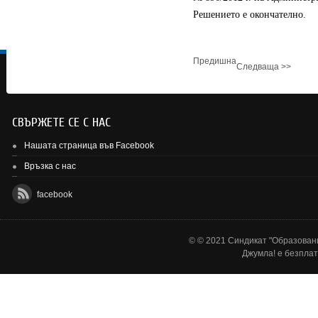
Решението е окончателно.
Предишна
Следваща >>
СВЪРЖЕТЕ СЕ С НАС
Нашата страница във Facebook
Връзка с нас
facebook
© © 2021 Синдикат "Образовани
Джумла!
е безплат