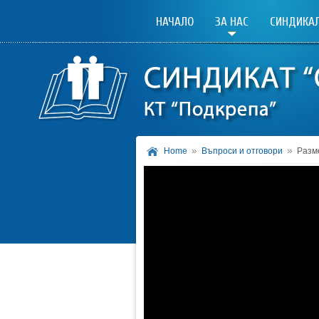
НАЧАЛО
ЗА НАС
СИНДИКАЛ
Home
Въпроси и отговори
Разм