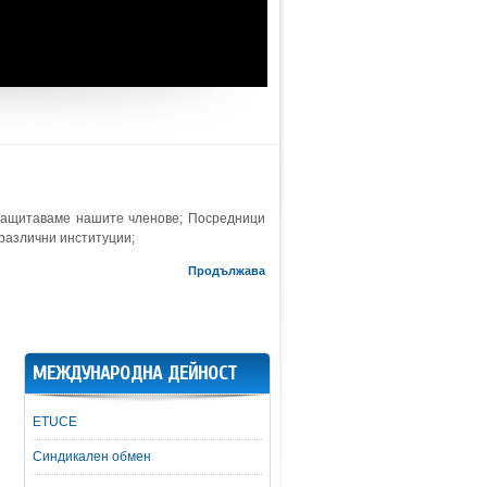
защитаваме нашите членове; Посредници
 различни институции;
Продължава
МЕЖДУНАРОДНА ДЕЙНОСТ
ETUCE
Синдикален обмен