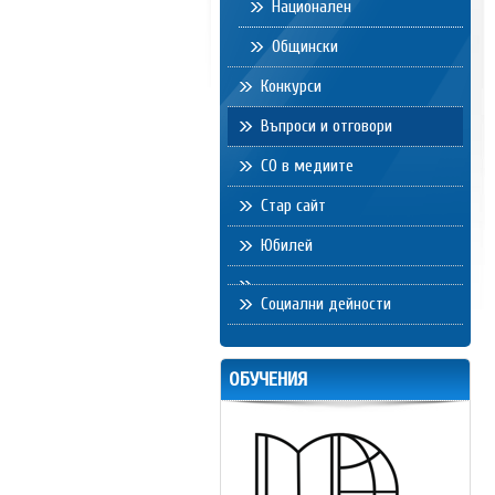
Национален
Общински
Конкурси
Въпроси и отговори
СО в медиите
Стар сайт
Юбилей
Социални дейности
ОБУЧЕНИЯ