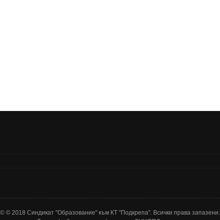
© © 2018 Синдикат "Образование" към КТ "Подкрепа". Всички права запазени.