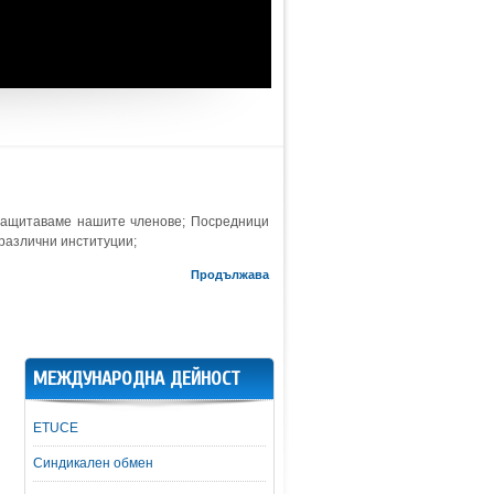
защитаваме нашите членове; Посредници
 различни институции;
Продължава
МЕЖДУНАРОДНА ДЕЙНОСТ
ETUCE
Синдикален обмен