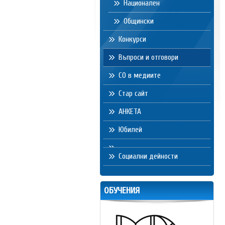
Национален
Общински
Конкурси
Въпроси и отговори
СО в медиите
Стар сайт
АНКЕТА
Юбилей
Социални дейности
ОБУЧЕНИЯ