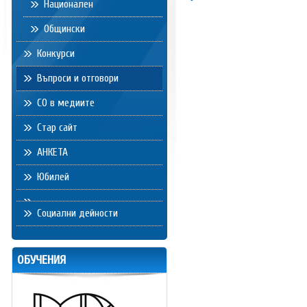
Национален
Общински
Конкурси
Въпроси и отговори
СО в медиите
Стар сайт
АНКЕТА
Юбилей
Социални дейности
ОБУЧЕНИЯ