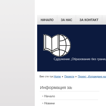
НАЧАЛО
ЗА НАС
ЗА КОНТАКТ
Сдружение „Образование без границ
Вие сте тук:
Home
Проекти
Проект „Изграждане на
Информация за:
Начало
Новини