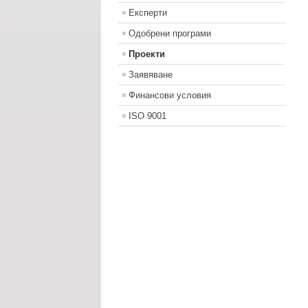
Експерти
Одобрени програми
Проекти
Заявяване
Финансови условия
ISO 9001