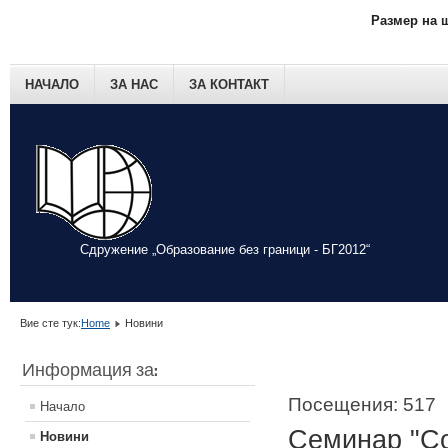
Размер на 
НАЧАЛО
ЗА НАС
ЗА КОНТАКТ
Сдружение „Образование без граници - БГ2012“
Вие сте тук:
Home
Новини
Информация за:
Посещения: 517
Начало
Семинар "Со
Новини