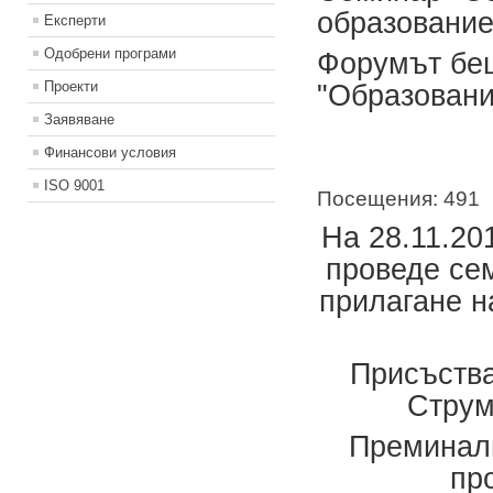
образование
Експерти
Одобрени програми
Форумът беш
Проекти
"Образовани
Заявяване
Финансови условия
ISO 9001
Посещения: 491
На 28.11.201
проведе се
прилагане н
Присъства
Струм
Преминали
пр