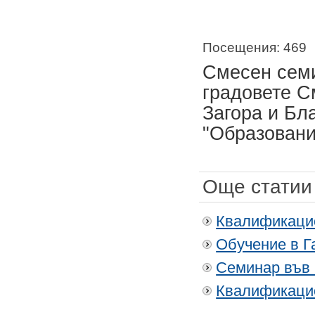
Посещения: 469
Смесен семи
градовете
См
Загора и Бл
"Образовани
Още статии 
Квалификаци
Обучение в Г
Семинар във
Квалификацио