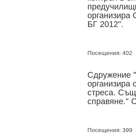
предучилищ
организира 
БГ 2012".
Посещения: 402
Сдружение "
организира 
стреса. Същ
справяне.
" 
Посещения: 399