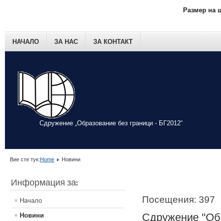
Размер на 
НАЧАЛО
ЗА НАС
ЗА КОНТАКТ
Сдружение „Образование без граници - БГ2012“
Вие сте тук:
Home
Новини
Информация за:
Посещения: 397
Начало
Сдружение "Обр
Новини