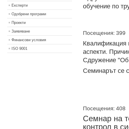
обучение по тр
Експерти
Одобрени програми
Проекти
Заявяване
Посещения: 399
Финансови условия
Квалификация 
ISO 9001
аспекти. Причи
Сдружение "Обр
Семинарът се с
Посещения: 408
Семнар на т
контрол в с