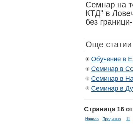
Семнар на т
КТД" в Лове
без граници-
Още статии 
Обучение в Е
Семинар в Соф
Семинар в На
Семинар в Д
Страница 16 от
Начало
Предишна
11