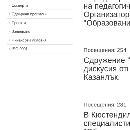
на педагоги
Експерти
Организато
Одобрени програми
"Образовани
Проекти
Заявяване
Финансови условия
ISO 9001
Посещения: 254
Сдружение "
дискусия от
Казанлък.
Посещения: 281
В Кюстендил
специалисти