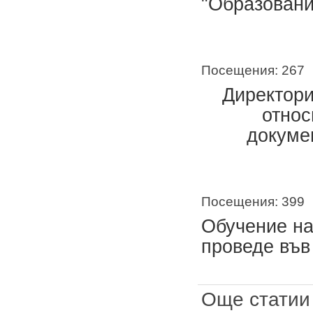
"Образовани
Посещения: 267
Директори
относ
докуме
Посещения: 399
Обучение на
проведе във
Още статии 