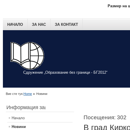
Размер на 
НАЧАЛО
ЗА НАС
ЗА КОНТАКТ
Сдружение „Образование без граници - БГ2012“
Вие сте тук:
Home
Новини
Информация за:
Посещения: 302
Начало
В град Кирк
Новини