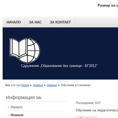
Размер на 
НАЧАЛО
ЗА НАС
ЗА КОНТАКТ
Сдружение „Образование без граници - БГ2012“
Вие сте тук:
Home
Новини
Новини
Обучение в Севлиево
Информация за:
Посещения: 637
Начало
Обучение на педагогическ
Новини