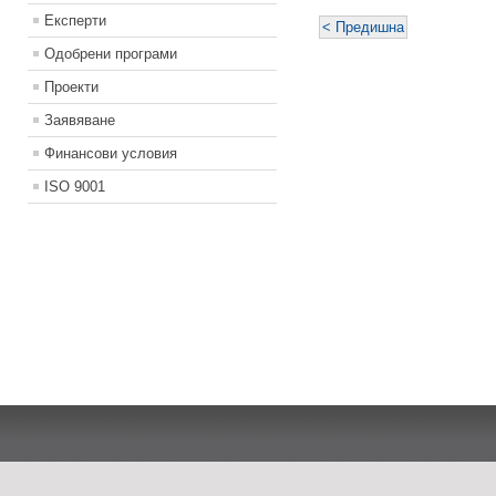
Експерти
< Предишна
Одобрени програми
Проекти
Заявяване
Финансови условия
ISO 9001