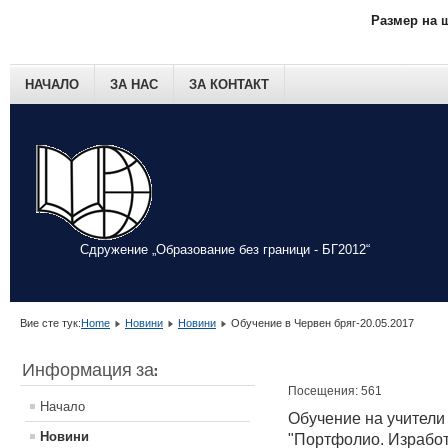
Размер на 
НАЧАЛО
ЗА НАС
ЗА КОНТАКТ
Сдружение „Образование без граници - БГ2012“
Вие сте тук:
Home
Новини
Новини
Обучение в Червен бряг-20.05.2017
Информация за:
Посещения: 561
Начало
Обучение на учители
Новини
"Портфолио. Изработ