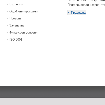
Експерти
Професионален стрес: тех
Одобрени програми
< Предишна
Проекти
Заявяване
Финансови условия
ISO 9001