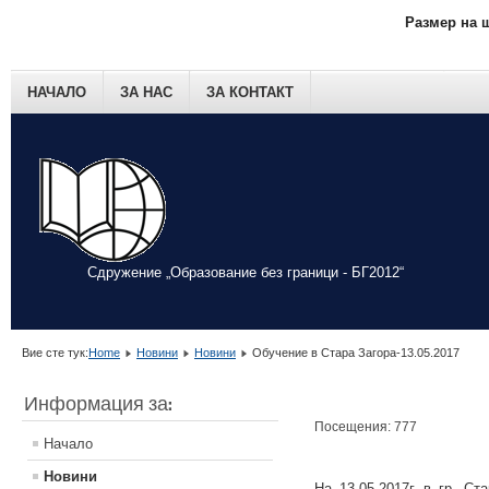
Размер на 
НАЧАЛО
ЗА НАС
ЗА КОНТАКТ
Сдружение „Образование без граници - БГ2012“
Вие сте тук:
Home
Новини
Новини
Обучение в Стара Загора-13.05.2017
Информация за:
Посещения: 777
Начало
Новини
На 13.05.2017г. в гр. С