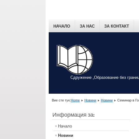
НАЧАЛО
ЗА НАС
ЗА КОНТАКТ
Сдружение „Образование без границ
Вие сте тук:
Home
Новини
Новини
Семинар в Го
Информация за:
Начало
Новини