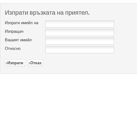
Изпрати връзката на приятел.
Изпрати имейл на
Изпращач
Вашият имейл
Относно
Изпрати
Отказ