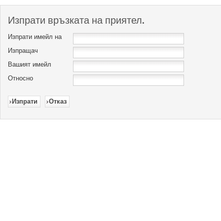
Изпрати връзката на приятел.
Изпрати имейл на
Изпращач
Вашият имейл
Относно
Изпрати
Отказ