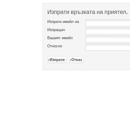
Изпрати връзката на приятел.
Изпрати имейл на
Изпращач
Вашият имейл
Относно
Изпрати
Отказ