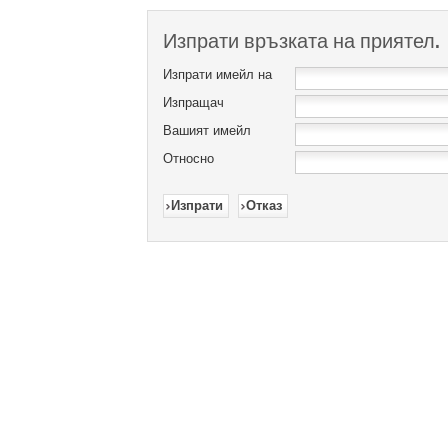
Изпрати връзката на приятел.
Изпрати имейл на
Изпращач
Вашият имейл
Относно
Изпрати
Отказ