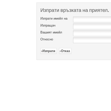
Изпрати връзката на приятел.
Изпрати имейл на
Изпращач
Вашият имейл
Относно
Изпрати
Отказ