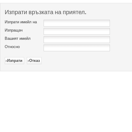
Изпрати връзката на приятел.
Изпрати имейл на
Изпращач
Вашият имейл
Относно
Изпрати
Отказ