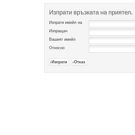
Изпрати връзката на приятел.
Изпрати имейл на
Изпращач
Вашият имейл
Относно
Изпрати
Отказ