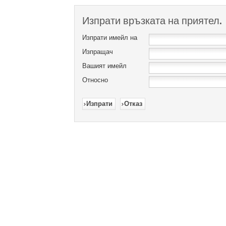
Изпрати връзката на приятел.
Изпрати имейл на
Изпращач
Вашият имейл
Относно
Изпрати
Отказ